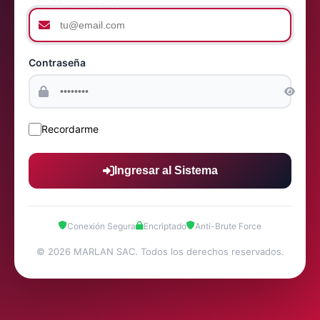
Contraseña
Recordarme
Ingresar al Sistema
Conexión Segura
Encriptado
Anti-Brute Force
© 2026 MARLAN SAC. Todos los derechos reservados.