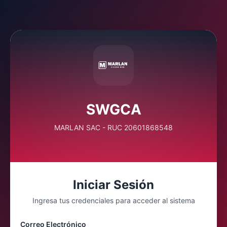
SWGCA
MARLAN SAC - RUC 20601868548
Iniciar Sesión
Ingresa tus credenciales para acceder al sistema
Correo Electrónico